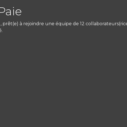
Paie
prêt(e) à rejoindre une équipe de 12 collaborateurs(ric
é.