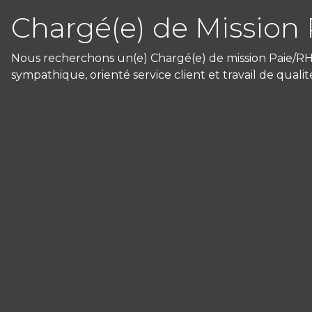
Chargé(e) de Mission 
Nous recherchons un(e) Chargé(e) de mission Paie/RH, 
sympathique, orienté service client et travail de qualit
Panneau de gestion des cookies