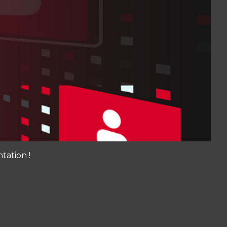
tation !