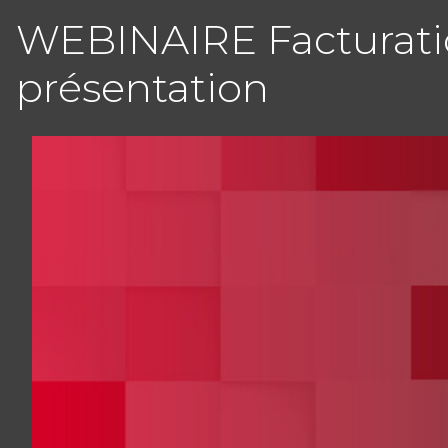
WEBINAIRE Facturatio
présentation