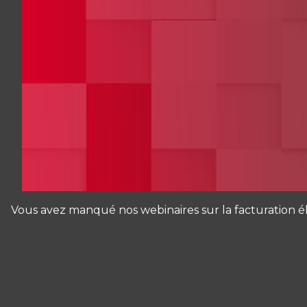
Vous avez manqué nos webinaires sur la facturation é
Panneau de gestion des cookies