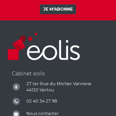
JE M'ABONNE
Cabinet eolis
27 ter Rue du Mortier Vannerie
44120 Vertou
02 40 34 27 98
Nous contacter