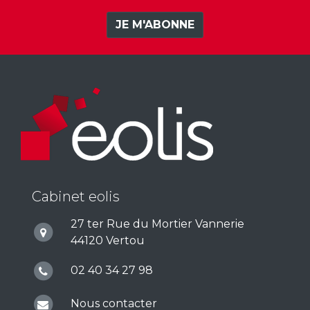
JE M'ABONNE
Cabinet eolis
27 ter Rue du Mortier Vannerie
44120 Vertou
02 40 34 27 98
Nous contacter