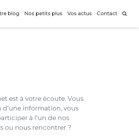
tre blog
Nos petits plus
Vos actus
Contact
et est à votre écoute. Vous
 d'une information, vous
articiper à l'un de nos
 ou nous rencontrer ?