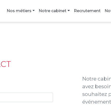
Nos métiers
Notre cabinet
Recrutement
No
ACT
Notre cabin
avez besoin
souhaitez p
événements