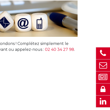
ondons ! Complétez simplement le
vant ou appelez-nous :
02 40 34 27 98
.