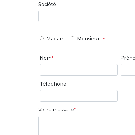
Société
Madame
Monsieur
Nom
Prén
Téléphone
Votre message